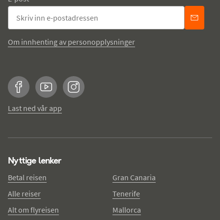
Om innhenting av personopplysninger
Facebook
YouTube
Instagram
Last ned vår app
Nyttige lenker
Betal reisen
Gran Canaria
Alle reiser
Tenerife
Alt om flyreisen
Mallorca