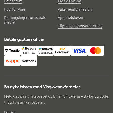
Presserom
Pass og visum
Hvorfor Ving
Vaksineinformasjon
Retningslinjer for sosiale
Åpenhetsloven
medier
Tilgjengelighetserklæring
Betalingsalternativer
Få nyhetsbrev med Ving-venn-fordeler
Meld deg på nyhetsbrevet og bli en Ving-venn – da får du gode
tilbud og unike fordeler.
E-post