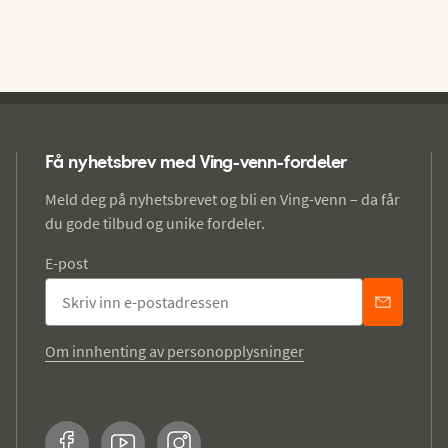
Få nyhetsbrev med Ving-venn-fordeler
Meld deg på nyhetsbrevet og bli en Ving-venn – da får
du gode tilbud og unike fordeler.
E-post
Om innhenting av personopplysninger