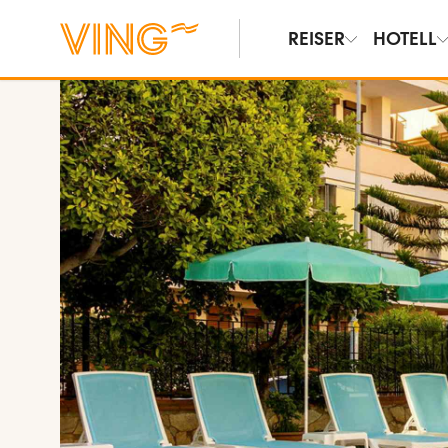
REISER
HOTELL
Vis bilder