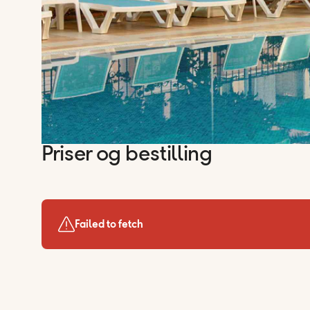
Priser og bestilling
Failed to fetch