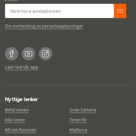
Om innhenting av personopplysninger
Facebook
YouTube
Instagram
Last ned vår app
Nyttige lenker
Betal reisen
Gran Canaria
Alle reiser
Tenerife
Alt om flyreisen
Mallorca