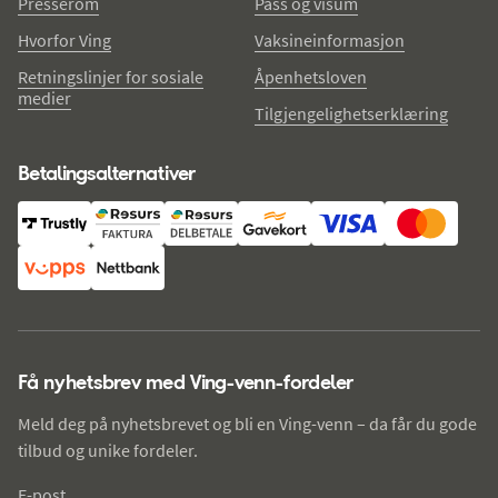
Presserom
Pass og visum
Hvorfor Ving
Vaksineinformasjon
Retningslinjer for sosiale
Åpenhetsloven
medier
Tilgjengelighetserklæring
Betalingsalternativer
Få nyhetsbrev med Ving-venn-fordeler
Meld deg på nyhetsbrevet og bli en Ving-venn – da får du gode
tilbud og unike fordeler.
E-post