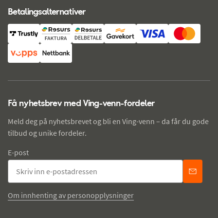
Betalingsalternativer
Få nyhetsbrev med Ving-venn-fordeler
Meld deg på nyhetsbrevet og bli en Ving-venn – da får du gode
tilbud og unike fordeler.
E-post
Om innhenting av personopplysninger