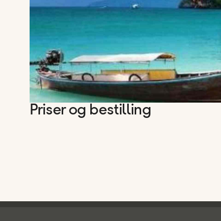
Priser og bestilling
Ving - bunntekst