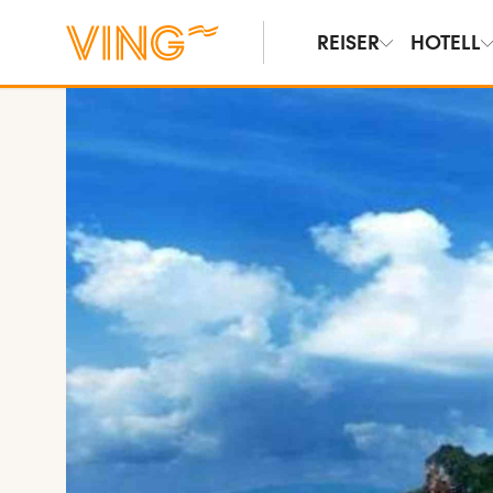
REISER
HOTELL
Vis bilder