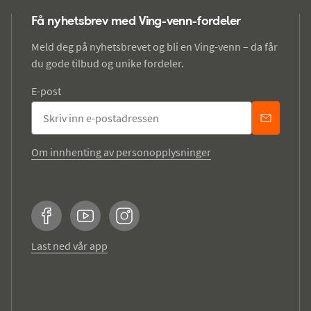
Få nyhetsbrev med Ving-venn-fordeler
Meld deg på nyhetsbrevet og bli en Ving-venn – da får
du gode tilbud og unike fordeler.
E-post
Om innhenting av personopplysninger
Facebook
YouTube
Instagram
Last ned vår app