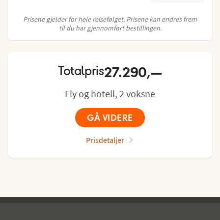
Prisene gjelder for hele reisefølget. Prisene kan endres frem
til du har gjennomført bestillingen.
27.290,—
Totalpris
Fly og hotell, 2 voksne
GÅ VIDERE
Prisdetaljer
Ving - bunntekst