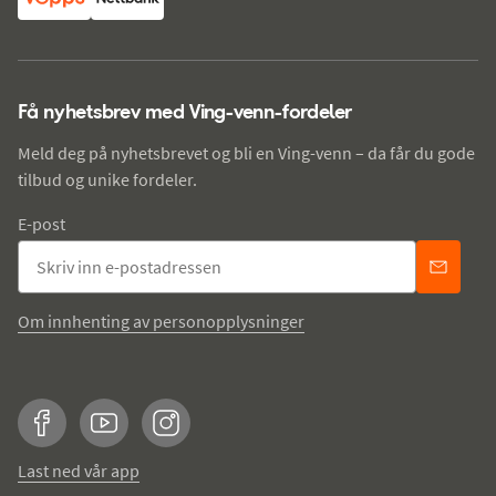
Få nyhetsbrev med Ving-venn-fordeler
Meld deg på nyhetsbrevet og bli en Ving-venn – da får du gode
tilbud og unike fordeler.
E-post
Om innhenting av personopplysninger
Facebook
YouTube
Instagram
Last ned vår app