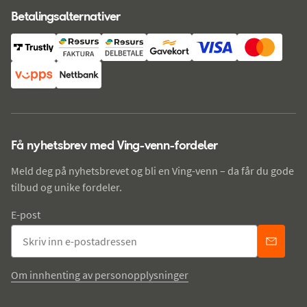
Betalingsalternativer
Få nyhetsbrev med Ving-venn-fordeler
Meld deg på nyhetsbrevet og bli en Ving-venn – da får du gode
tilbud og unike fordeler.
E-post
Om innhenting av personopplysninger