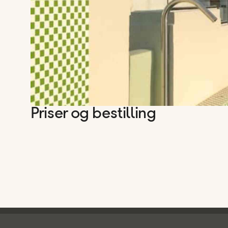
Priser og bestilling
Ving - bunntekst