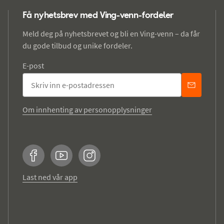
Få nyhetsbrev med Ving-venn-fordeler
Meld deg på nyhetsbrevet og bli en Ving-venn – da får
du gode tilbud og unike fordeler.
E-post
Om innhenting av personopplysninger
Facebook
YouTube
Instagram
Last ned vår app