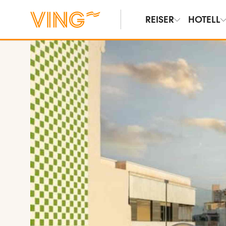
REISER
HOTELL
Vis bilder