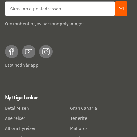
Om innhenting av personopplysninger
Facebook
YouTube
Instagram
Last ned vår app
Nyttige lenker
Betal reisen
Gran Canaria
Alle reiser
Tenerife
Alt om flyreisen
Mallorca