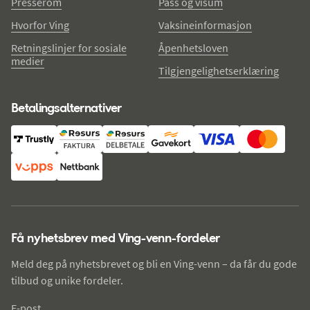
Presserom
Pass og visum
Hvorfor Ving
Vaksineinformasjon
Retningslinjer for sosiale
Åpenhetsloven
medier
Tilgjengelighetserklæring
Betalingsalternativer
Få nyhetsbrev med Ving-venn-fordeler
Meld deg på nyhetsbrevet og bli en Ving-venn – da får du gode
tilbud og unike fordeler.
E-post