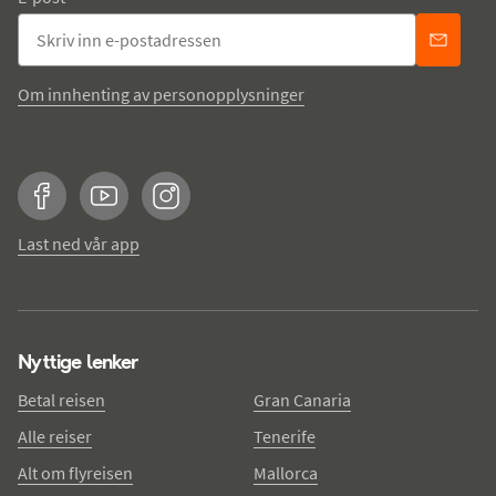
Om innhenting av personopplysninger
Facebook
YouTube
Instagram
Last ned vår app
Nyttige lenker
Betal reisen
Gran Canaria
Alle reiser
Tenerife
Alt om flyreisen
Mallorca