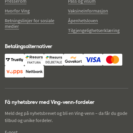
Presserom
Pass og visum
Hvorfor Ving
Vaksineinformasjon
Retningslinjer for sosiale
Åpenhetsloven
medier
Tilgjengelighetserklæring
Betalingsalternativer
Få nyhetsbrev med Ving-venn-fordeler
Meld deg på nyhetsbrevet og bli en Ving-venn – da får du gode
tilbud og unike fordeler.
E-post