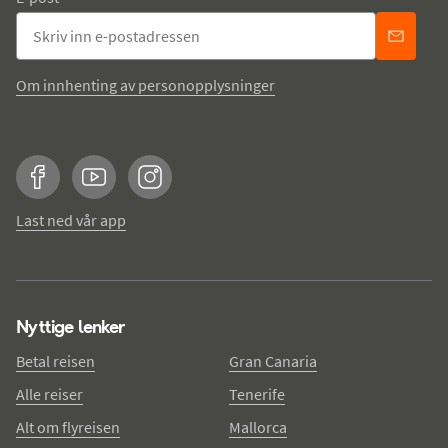
Om innhenting av personopplysninger
Facebook
YouTube
Instagram
Last ned vår app
Nyttige lenker
Betal reisen
Gran Canaria
Alle reiser
Tenerife
Alt om flyreisen
Mallorca