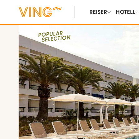
REISER
HOTELL
Vis bilder