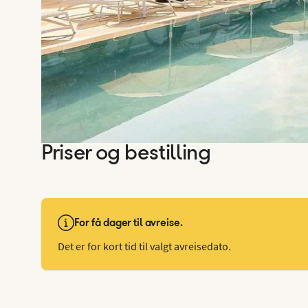
Priser og bestilling
For få dager til avreise.
Det er for kort tid til valgt avreisedato.