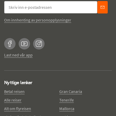
Om innhenting av personopplysninger
Facebook
YouTube
Instagram
Last ned vår app
Nyttige lenker
Betal reisen
Gran Canaria
Alle reiser
Tenerife
Alt om flyreisen
Mallorca