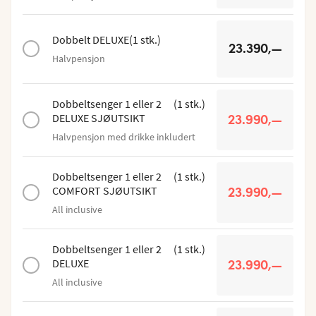
Dobbelt DELUXE
(
1
stk.
)
23.390,—
Halvpensjon
Dobbeltsenger 1 eller 2
(
1
stk.
)
DELUXE SJØUTSIKT
23.990,—
Halvpensjon med drikke inkludert
Dobbeltsenger 1 eller 2
(
1
stk.
)
COMFORT SJØUTSIKT
23.990,—
All inclusive
Dobbeltsenger 1 eller 2
(
1
stk.
)
DELUXE
23.990,—
All inclusive