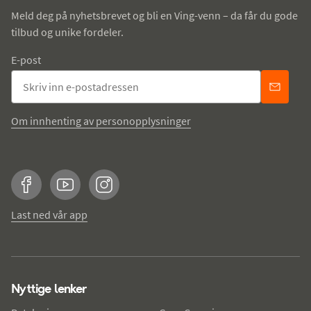
Meld deg på nyhetsbrevet og bli en Ving-venn – da får du gode
tilbud og unike fordeler.
E-post
Om innhenting av personopplysninger
Facebook
YouTube
Instagram
Last ned vår app
Nyttige lenker