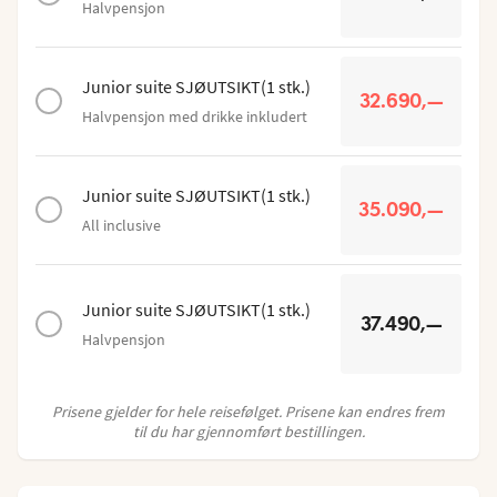
Halvpensjon
Junior suite SJØUTSIKT
(
1
stk.
)
32.690,—
Halvpensjon med drikke inkludert
Junior suite SJØUTSIKT
(
1
stk.
)
35.090,—
All inclusive
Junior suite SJØUTSIKT
(
1
stk.
)
37.490,—
Halvpensjon
Prisene gjelder for hele reisefølget. Prisene kan endres frem
til du har gjennomført bestillingen.