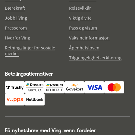
Bærekraft
Reisevilkår
Jobb i Ving
Viktig å vite
Presserom
Pass og visum
Hvorfor Ving
Vaksineinformasjon
Retningslinjer for sosiale
Åpenhetsloven
medier
Tilgjengelighetserklæring
Betalingsalternativer
Få nyhetsbrev med Ving-venn-fordeler