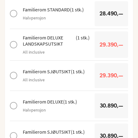
Familierom STANDARD
(
1
stk.
)
28.490,—
Halvpensjon
Familierom DELUXE
(
1
stk.
)
LANDSKAPSUTSIKT
29.390,—
All inclusive
Familierom SJØUTSIKT
(
1
stk.
)
29.390,—
All inclusive
Familierom DELUXE
(
1
stk.
)
30.890,—
Halvpensjon
Familierom SJØUTSIKT
(
1
stk.
)
30.890,—