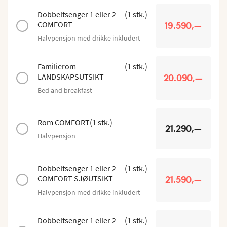
Dobbeltsenger 1 eller 2
(
1
stk.
)
COMFORT
19.590,—
Halvpensjon med drikke inkludert
Familierom
(
1
stk.
)
LANDSKAPSUTSIKT
20.090,—
Bed and breakfast
Rom COMFORT
(
1
stk.
)
21.290,—
Halvpensjon
Dobbeltsenger 1 eller 2
(
1
stk.
)
COMFORT SJØUTSIKT
21.590,—
Halvpensjon med drikke inkludert
Dobbeltsenger 1 eller 2
(
1
stk.
)