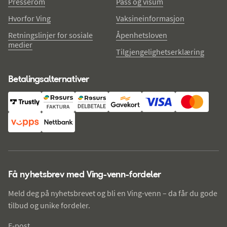
Presserom
Pass og visum
Hvorfor Ving
Vaksineinformasjon
Retningslinjer for sosiale
Åpenhetsloven
medier
Tilgjengelighetserklæring
Betalingsalternativer
Få nyhetsbrev med Ving-venn-fordeler
Meld deg på nyhetsbrevet og bli en Ving-venn – da får du gode
tilbud og unike fordeler.
E-post