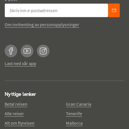
Om innhenting av personopplysninger
Facebook
YouTube
Instagram
Last ned vår app
Nyttige lenker
Betal reisen
Gran Canaria
Alle reiser
Tenerife
Alt om flyreisen
Mallorca