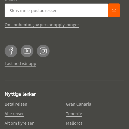
Om innhenting av personopplysninger
Facebook
YouTube
Instagram
Last ned vår app
Nyttige lenker
Betal reisen
Gran Canaria
Alle reiser
Tenerife
Alt om flyreisen
Mallorca