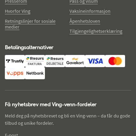
Presserom
Pass og visum
Hvorfor Ving
Vaksineinformasjon
Retningslinjer for sosiale
Åpenhetsloven
medier
Tilgjengelighetserklæring
Betalingsalternativer
Få nyhetsbrev med Ving-venn-fordeler
Meld deg på nyhetsbrevet og bli en Ving-venn – da får du gode
tilbud og unike fordeler.
E-post