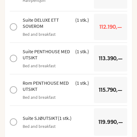
Halvpensjon
Suite DELUXE ETT
(
1
stk.
)
SOVEROM
112.190,—
Bed and breakfast
Suite PENTHOUSE MED
(
1
stk.
)
UTSIKT
113.390,—
Bed and breakfast
Rom PENTHOUSE MED
(
1
stk.
)
UTSIKT
115.790,—
Bed and breakfast
Suite SJØUTSIKT
(
1
stk.
)
119.990,—
Bed and breakfast