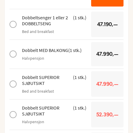
Dobbeltsenger 1 eller 2
(
1
stk.
)
DOBBELTSENG
47.190,—
Bed and breakfast
Dobbelt MED BALKONG
(
1
stk.
)
47.990,—
Halvpensjon
Dobbelt SUPERIOR
(
1
stk.
)
SJØUTSIKT
47.990,—
Bed and breakfast
Dobbelt SUPERIOR
(
1
stk.
)
SJØUTSIKT
52.390,—
Halvpensjon