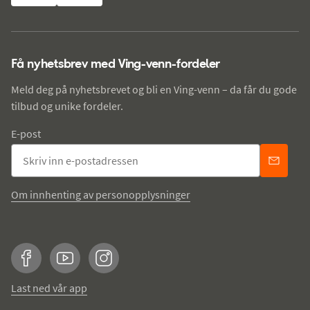
Få nyhetsbrev med Ving-venn-fordeler
Meld deg på nyhetsbrevet og bli en Ving-venn – da får du gode
tilbud og unike fordeler.
E-post
Om innhenting av personopplysninger
Facebook
YouTube
Instagram
Last ned vår app