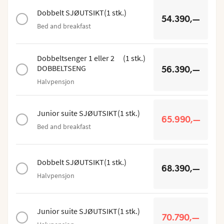
Dobbelt SJØUTSIKT
(
1
stk.
)
54.390,—
Bed and breakfast
Dobbeltsenger 1 eller 2
(
1
stk.
)
DOBBELTSENG
56.390,—
Halvpensjon
Junior suite SJØUTSIKT
(
1
stk.
)
65.990,—
Bed and breakfast
Dobbelt SJØUTSIKT
(
1
stk.
)
68.390,—
Halvpensjon
Junior suite SJØUTSIKT
(
1
stk.
)
70.790,—