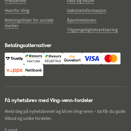
Presserom
Pass og visum
Hvorfor Ving
Vaksineinformasjon
Retningslinjer for sosiale
Åpenhetsloven
medier
Tilgjengelighetserklæring
Betalingsalternativer
Få nyhetsbrev med Ving-venn-fordeler
Meld deg på nyhetsbrevet og bli en Ving-venn – da får du gode
tilbud og unike fordeler.
E-post