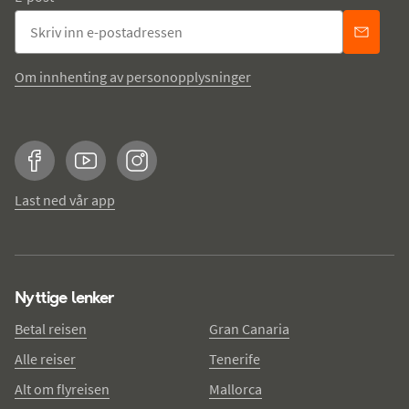
Om innhenting av personopplysninger
Facebook
YouTube
Instagram
Last ned vår app
Nyttige lenker
Betal reisen
Gran Canaria
Alle reiser
Tenerife
Alt om flyreisen
Mallorca