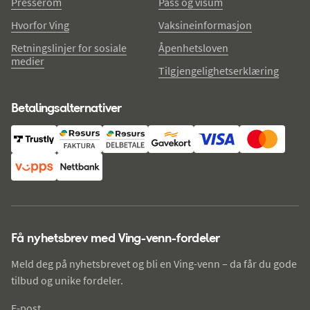
Presserom
Pass og visum
Hvorfor Ving
Vaksineinformasjon
Retningslinjer for sosiale
Åpenhetsloven
medier
Tilgjengelighetserklæring
Betalingsalternativer
Få nyhetsbrev med Ving-venn-fordeler
Meld deg på nyhetsbrevet og bli en Ving-venn – da får du gode
tilbud og unike fordeler.
E-post