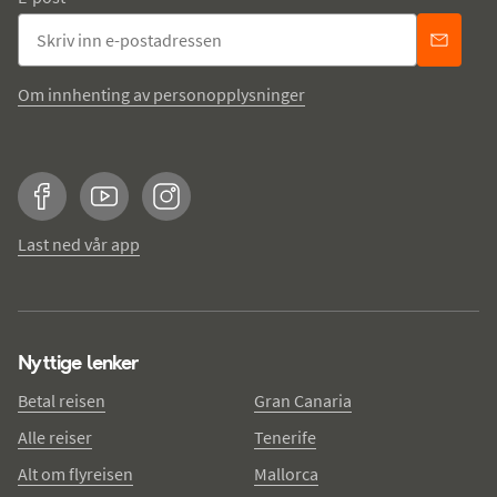
Om innhenting av personopplysninger
Facebook
YouTube
Instagram
Last ned vår app
Nyttige lenker
Betal reisen
Gran Canaria
Alle reiser
Tenerife
Alt om flyreisen
Mallorca