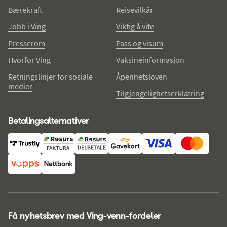
Bærekraft
Reisevilkår
Jobb i Ving
Viktig å vite
Presserom
Pass og visum
Hvorfor Ving
Vaksineinformasjon
Retningslinjer for sosiale
Åpenhetsloven
medier
Tilgjengelighetserklæring
Betalingsalternativer
Få nyhetsbrev med Ving-venn-fordeler