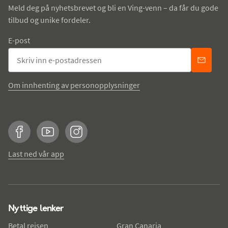
Meld deg på nyhetsbrevet og bli en Ving-venn – da får du gode
tilbud og unike fordeler.
E-post
Om innhenting av personopplysninger
Facebook
YouTube
Instagram
Last ned vår app
Nyttige lenker
Betal reisen
Gran Canaria