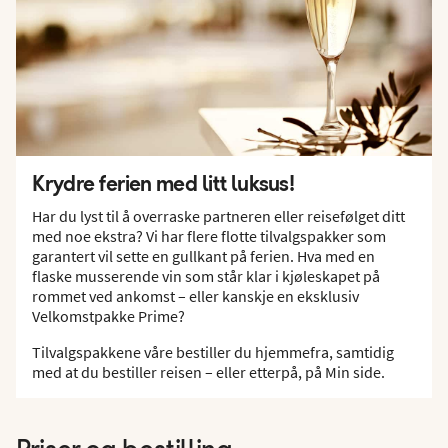
Krydre ferien med litt luksus!
Har du lyst til å overraske partneren eller reisefølget ditt
med noe ekstra? Vi har flere flotte tilvalgspakker som
garantert vil sette en gullkant på ferien. Hva med en
flaske musserende vin som står klar i kjøleskapet på
rommet ved ankomst – eller kanskje en eksklusiv
Velkomstpakke Prime?
Tilvalgspakkene våre bestiller du hjemmefra, samtidig
med at du bestiller reisen – eller etterpå, på Min side.