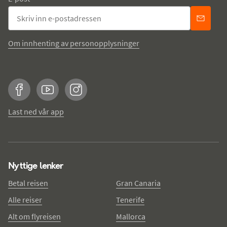
Om innhenting av personopplysninger
Facebook
YouTube
Instagram
Last ned vår app
Nyttige lenker
Betal reisen
Gran Canaria
Alle reiser
Tenerife
Alt om flyreisen
Mallorca