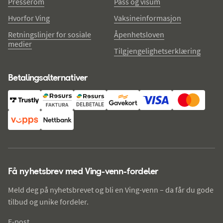
Presserom
Pass og visum
Hvorfor Ving
Vaksineinformasjon
Retningslinjer for sosiale
Åpenhetsloven
medier
Tilgjengelighetserklæring
Betalingsalternativer
Få nyhetsbrev med Ving-venn-fordeler
Meld deg på nyhetsbrevet og bli en Ving-venn – da får du gode
tilbud og unike fordeler.
E-post