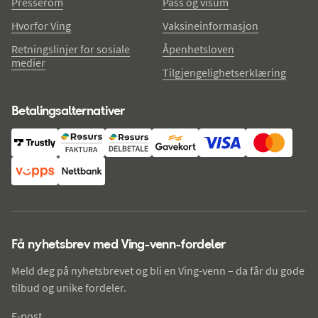
Presserom
Pass og visum
Hvorfor Ving
Vaksineinformasjon
Retningslinjer for sosiale
Åpenhetsloven
medier
Tilgjengelighetserklæring
Betalingsalternativer
Få nyhetsbrev med Ving-venn-fordeler
Meld deg på nyhetsbrevet og bli en Ving-venn – da får du gode
tilbud og unike fordeler.
E-post