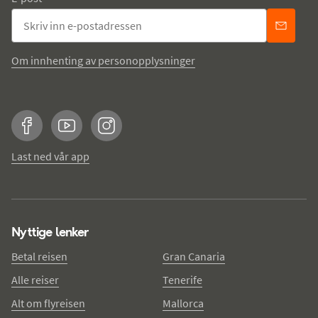
Om innhenting av personopplysninger
Facebook
YouTube
Instagram
Last ned vår app
Nyttige lenker
Betal reisen
Gran Canaria
Alle reiser
Tenerife
Alt om flyreisen
Mallorca