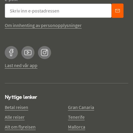
Om innhenting av personopplysninger
Facebook
YouTube
Instagram
Last ned vår app
Nyttige lenker
Betal reisen
Gran Canaria
Alle reiser
Tenerife
Alt om flyreisen
Mallorca