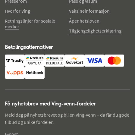
Presserom
Pass og visum
Hvorfor Ving
Vaksineinformasjon
Retningslinjer for sosiale
Åpenhetsloven
medier
Tilgjengelighetserklæring
Betalingsalternativer
Få nyhetsbrev med Ving-venn-fordeler
Meld deg på nyhetsbrevet og bli en Ving-venn – da får du gode
tilbud og unike fordeler.
E-post