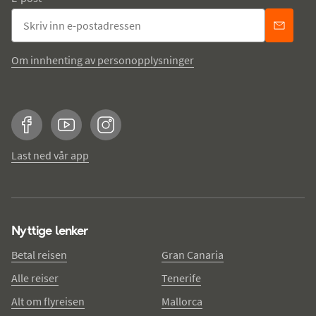
Om innhenting av personopplysninger
Facebook
YouTube
Instagram
Last ned vår app
Nyttige lenker
Betal reisen
Gran Canaria
Alle reiser
Tenerife
Alt om flyreisen
Mallorca