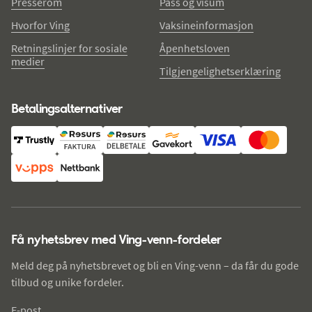
Presserom
Pass og visum
Hvorfor Ving
Vaksineinformasjon
Retningslinjer for sosiale
Åpenhetsloven
medier
Tilgjengelighetserklæring
Betalingsalternativer
Få nyhetsbrev med Ving-venn-fordeler
Meld deg på nyhetsbrevet og bli en Ving-venn – da får du gode
tilbud og unike fordeler.
E-post