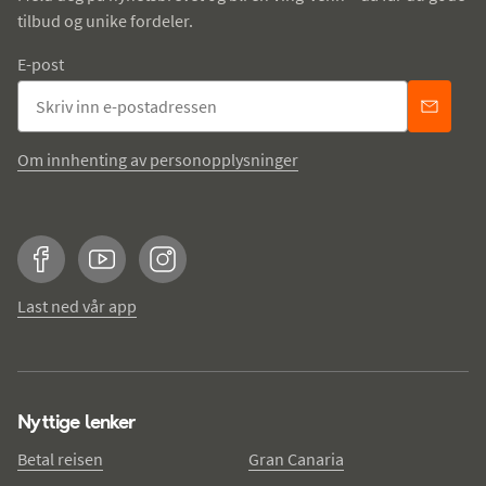
tilbud og unike fordeler.
E-post
Om innhenting av personopplysninger
Facebook
YouTube
Instagram
Last ned vår app
Nyttige lenker
Betal reisen
Gran Canaria