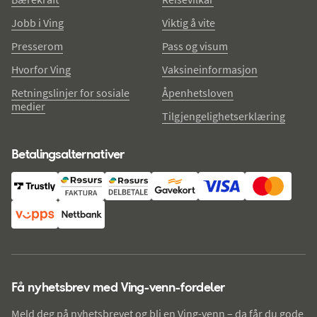
Jobb i Ving
Viktig å vite
Presserom
Pass og visum
Hvorfor Ving
Vaksineinformasjon
Retningslinjer for sosiale
Åpenhetsloven
medier
Tilgjengelighetserklæring
Betalingsalternativer
Få nyhetsbrev med Ving-venn-fordeler
Meld deg på nyhetsbrevet og bli en Ving-venn – da får du gode