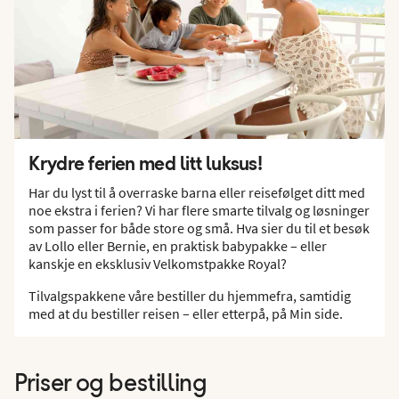
Krydre ferien med litt luksus!
Har du lyst til å overraske barna eller reisefølget ditt med
noe ekstra i ferien? Vi har flere smarte tilvalg og løsninger
som passer for både store og små. Hva sier du til et besøk
av Lollo eller Bernie, en praktisk babypakke – eller
kanskje en eksklusiv Velkomstpakke Royal?
Tilvalgspakkene våre bestiller du hjemmefra, samtidig
med at du bestiller reisen – eller etterpå, på Min side.
Priser og bestilling