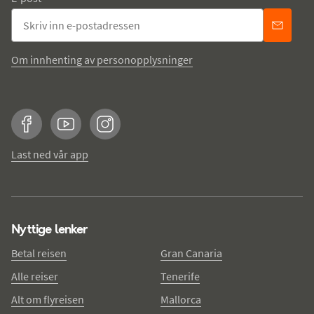
Om innhenting av personopplysninger
Facebook
YouTube
Instagram
Last ned vår app
Nyttige lenker
Betal reisen
Gran Canaria
Alle reiser
Tenerife
Alt om flyreisen
Mallorca