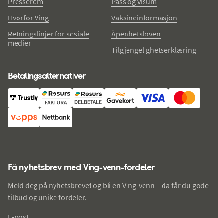
Presserom
Pass og visum
Hvorfor Ving
Vaksineinformasjon
Retningslinjer for sosiale
Åpenhetsloven
medier
Tilgjengelighetserklæring
Betalingsalternativer
Få nyhetsbrev med Ving-venn-fordeler
Meld deg på nyhetsbrevet og bli en Ving-venn – da får du gode
tilbud og unike fordeler.
E-post