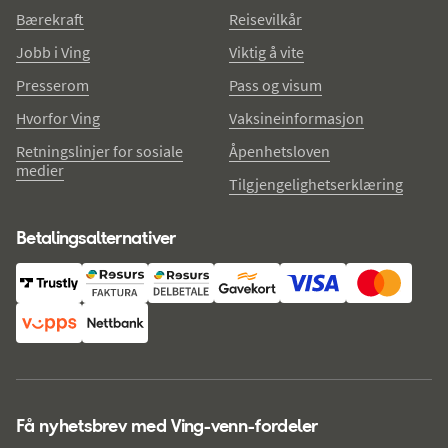
Bærekraft
Reisevilkår
Jobb i Ving
Viktig å vite
Presserom
Pass og visum
Hvorfor Ving
Vaksineinformasjon
Retningslinjer for sosiale
Åpenhetsloven
medier
Tilgjengelighetserklæring
Betalingsalternativer
Få nyhetsbrev med Ving-venn-fordeler