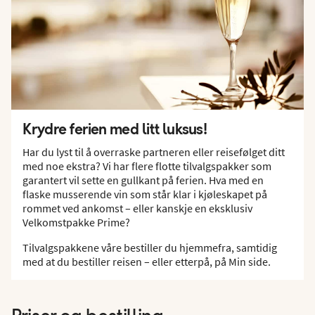
Krydre ferien med litt luksus!
Har du lyst til å overraske partneren eller reisefølget ditt
med noe ekstra? Vi har flere flotte tilvalgspakker som
garantert vil sette en gullkant på ferien. Hva med en
flaske musserende vin som står klar i kjøleskapet på
rommet ved ankomst – eller kanskje en eksklusiv
Velkomstpakke Prime?
Tilvalgspakkene våre bestiller du hjemmefra, samtidig
med at du bestiller reisen – eller etterpå, på Min side.