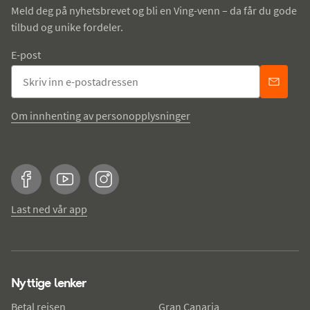
Meld deg på nyhetsbrevet og bli en Ving-venn – da får du gode
tilbud og unike fordeler.
E-post
Om innhenting av personopplysninger
Facebook
YouTube
Instagram
Last ned vår app
Nyttige lenker
Betal reisen
Gran Canaria