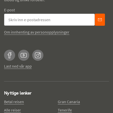
E-post
Om innhenting av personopplysninger
Facebook
YouTube
Instagram
Last ned vår app
Nyttige lenker
Betal reisen
Gran Canaria
Alle reiser
Tenerife