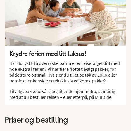
Krydre ferien med litt luksus!
Har du lyst til å overraske barna eller reisefølget ditt med
noe ekstra i ferien? Vi har flere flotte tilvalgspakker, for
både store og små. Hva sier du til et besøk av Lollo eller
Bernie eller kanskje en eksklusiv Velkomstpakke?
Tilvalgspakkene våre bestiller du hjemmefra, samtidig
med at du bestiller reisen – eller etterpå, på Min side.
Priser og bestilling