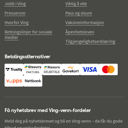
Jobb i Ving
Viktig å vite
Presserom
Pass og visum
Hvorfor Ving
Vaksineinformasjon
Retningslinjer for sosiale
Åpenhetsloven
medier
Tilgjengelighetserklæring
Betalingsalternativer
Få nyhetsbrev med Ving-venn-fordeler
Meld deg på nyhetsbrevet og bli en Ving-venn – da får du gode
tilbud og unike fordeler.