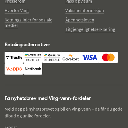
Presserom
Pass og visum
Hvorfor Ving
Vaksineinformasjon
Retningslinjer for sosiale
Åpenhetsloven
medier
Tilgjengelighetserklæring
Betalingsalternativer
Få nyhetsbrev med Ving-venn-fordeler
Meld deg på nyhetsbrevet og bli en Ving-venn – da får du gode
tilbud og unike fordeler.
E-post