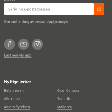
Om innhenting av personopplysninger
Facebook
YouTube
Instagram
Last ned vår app
Nyttige lenker
Betal reisen
Gran Canaria
Alle reiser
Tenerife
Alt om flyreisen
Mallorca