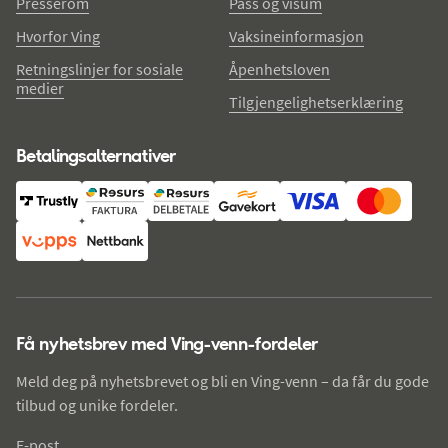
Presserom
Pass og visum
Hvorfor Ving
Vaksineinformasjon
Retningslinjer for sosiale
Åpenhetsloven
medier
Tilgjengelighetserklæring
Betalingsalternativer
Få nyhetsbrev med Ving-venn-fordeler
Meld deg på nyhetsbrevet og bli en Ving-venn – da får du gode
tilbud og unike fordeler.
E-post