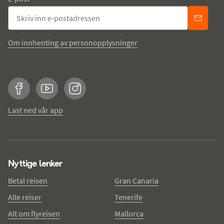
Om innhenting av personopplysninger
Facebook
YouTube
Instagram
Last ned vår app
Nyttige lenker
Betal reisen
Gran Canaria
Alle reiser
Tenerife
Alt om flyreisen
Mallorca