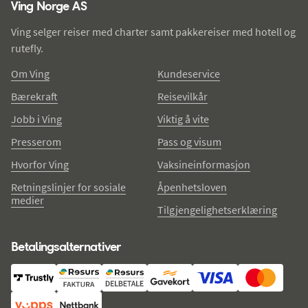
Ving selger reiser med charter samt pakkereiser med hotell og
rutefly.
Om Ving
Kundeservice
Bærekraft
Reisevilkår
Jobb i Ving
Viktig å vite
Presserom
Pass og visum
Hvorfor Ving
Vaksineinformasjon
Retningslinjer for sosiale
Åpenhetsloven
medier
Tilgjengelighetserklæring
Betalingsalternativer