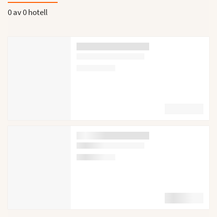
0 av
0 hotell