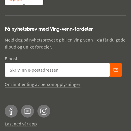
Få nyhetsbrev med Ving-venn-fordeler
Meld deg på nyhetsbrevet og bli en Ving-venn – da får du gode
tilbud og unike fordeler.
E-post
Om innhenting av personopplysninger
Facebook
YouTube
Instagram
Last ned vår app