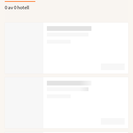
0 av
0 hotell