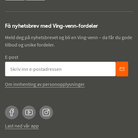
Få nyhetsbrev med Ving-venn-fordeler
Meld deg på nyhetsbrevet og bli en Ving-venn – da får du gode
tilbud og unike fordeler.
E-post
Om innhenting av personopplysninger
Facebook
YouTube
Instagram
Last ned vår app