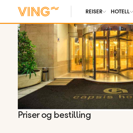
REISER
HOTELL
Vis bilder
Priser og bestilling