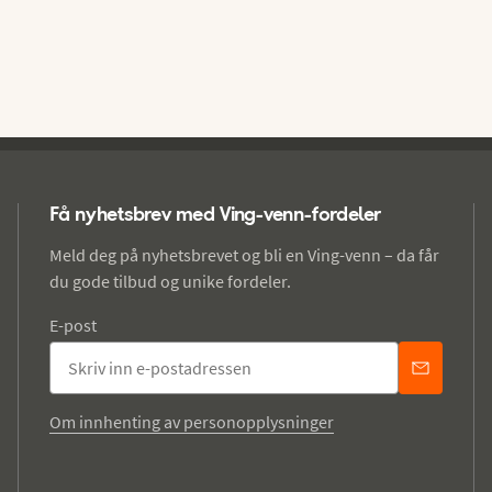
Få nyhetsbrev med Ving-venn-fordeler
Meld deg på nyhetsbrevet og bli en Ving-venn – da får
du gode tilbud og unike fordeler.
E-post
Om innhenting av personopplysninger