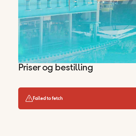
Priser og bestilling
Failed to fetch