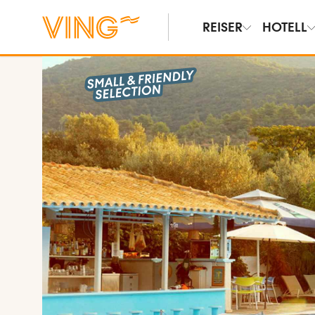
REISER
HOTELL
Vis bilder