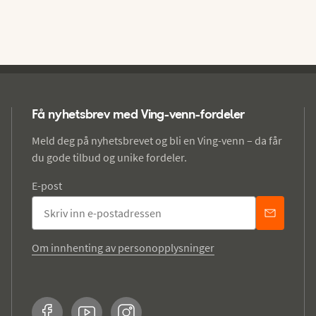
Få nyhetsbrev med Ving-venn-fordeler
Meld deg på nyhetsbrevet og bli en Ving-venn – da får
du gode tilbud og unike fordeler.
E-post
Om innhenting av personopplysninger