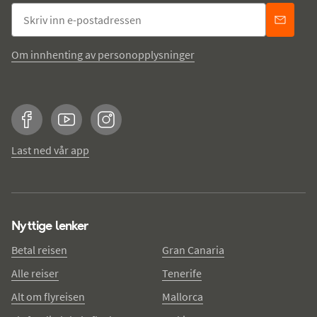
Om innhenting av personopplysninger
Facebook
YouTube
Instagram
Last ned vår app
Nyttige lenker
Betal reisen
Gran Canaria
Alle reiser
Tenerife
Alt om flyreisen
Mallorca