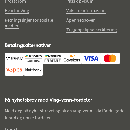
Presserom
Pass og visum
Hvorfor Ving
Vaksineinformasjon
Retningslinjer for sosiale
Åpenhetsloven
medier
Tilgjengelighetserklæring
Betalingsalternativer
Få nyhetsbrev med Ving-venn-fordeler
Meld deg på nyhetsbrevet og bli en Ving-venn – da får du gode
tilbud og unike fordeler.
E-post