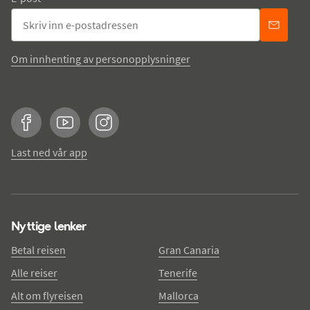
Om innhenting av personopplysninger
Facebook
YouTube
Instagram
Last ned vår app
Nyttige lenker
Betal reisen
Gran Canaria
Alle reiser
Tenerife
Alt om flyreisen
Mallorca