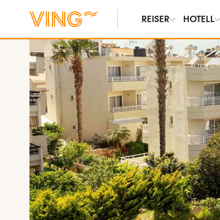
REISER
HOTELL
Vis bilder