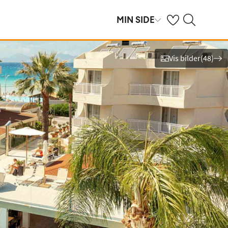
Se dine sparte hot
Søk på ving.no
MIN SIDE
Vis bilder
(
48
)