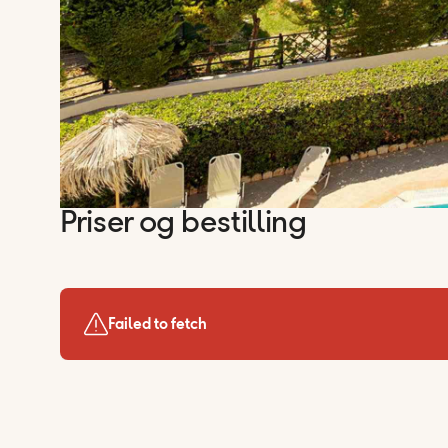
Priser og bestilling
Failed to fetch