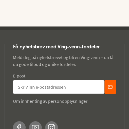
Få nyhetsbrev med Ving-venn-fordeler
Meld deg på nyhetsbrevet og bli en Ving-venn – da får
du gode tilbud og unike fordeler.
E-post
Om innhenting av personopplysninger