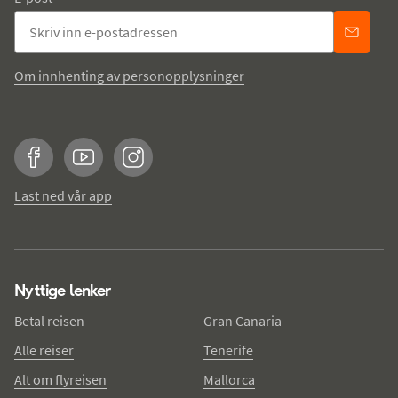
Om innhenting av personopplysninger
Facebook
YouTube
Instagram
Last ned vår app
Nyttige lenker
Betal reisen
Gran Canaria
Alle reiser
Tenerife
Alt om flyreisen
Mallorca