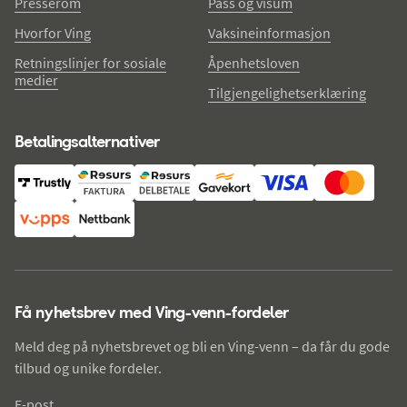
Presserom
Pass og visum
Hvorfor Ving
Vaksineinformasjon
Retningslinjer for sosiale
Åpenhetsloven
medier
Tilgjengelighetserklæring
Betalingsalternativer
Få nyhetsbrev med Ving-venn-fordeler
Meld deg på nyhetsbrevet og bli en Ving-venn – da får du gode
tilbud og unike fordeler.
E-post