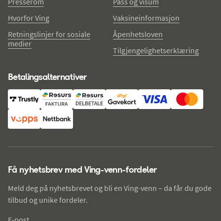
Presserom
Pass og visum
Hvorfor Ving
Vaksineinformasjon
Retningslinjer for sosiale
Åpenhetsloven
medier
Tilgjengelighetserklæring
Betalingsalternativer
Få nyhetsbrev med Ving-venn-fordeler
Meld deg på nyhetsbrevet og bli en Ving-venn – da får du gode
tilbud og unike fordeler.
E-post