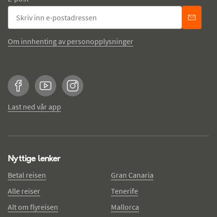
Om innhenting av personopplysninger
Facebook
YouTube
Instagram
Last ned vår app
Nyttige lenker
Betal reisen
Gran Canaria
Alle reiser
Tenerife
Alt om flyreisen
Mallorca