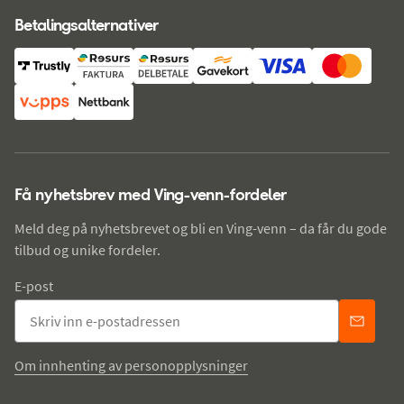
Betalingsalternativer
Få nyhetsbrev med Ving-venn-fordeler
Meld deg på nyhetsbrevet og bli en Ving-venn – da får du gode
tilbud og unike fordeler.
E-post
Om innhenting av personopplysninger