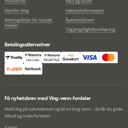
Presserom
Pass og visum
Hvorfor Ving
Vaksineinformasjon
Retningslinjer for sosiale
Åpenhetsloven
medier
Tilgjengelighetserklæring
Betalingsalternativer
Få nyhetsbrev med Ving-venn-fordeler
Meld deg på nyhetsbrevet og bli en Ving-venn – da får du gode
tilbud og unike fordeler.
E-post