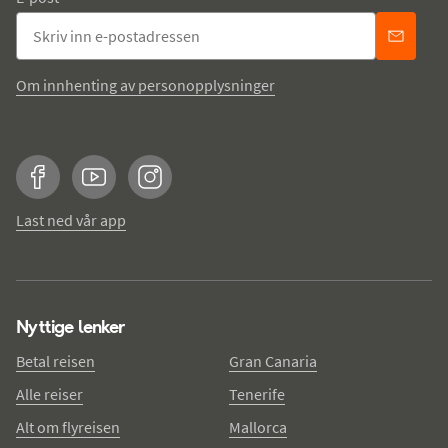
Om innhenting av personopplysninger
Facebook
YouTube
Instagram
Last ned vår app
Nyttige lenker
Betal reisen
Gran Canaria
Alle reiser
Tenerife
Alt om flyreisen
Mallorca