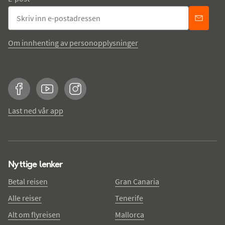
Om innhenting av personopplysninger
Facebook
YouTube
Instagram
Last ned vår app
Nyttige lenker
Betal reisen
Gran Canaria
Alle reiser
Tenerife
Alt om flyreisen
Mallorca