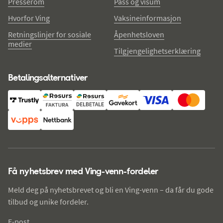
Presserom
Pass og visum
Hvorfor Ving
Vaksineinformasjon
Retningslinjer for sosiale
Åpenhetsloven
medier
Tilgjengelighetserklæring
Betalingsalternativer
Få nyhetsbrev med Ving-venn-fordeler
Meld deg på nyhetsbrevet og bli en Ving-venn – da får du gode
tilbud og unike fordeler.
E-post