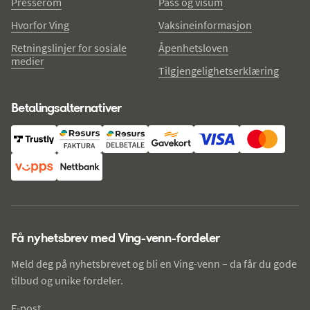
Presserom
Pass og visum
Hvorfor Ving
Vaksineinformasjon
Retningslinjer for sosiale
Åpenhetsloven
medier
Tilgjengelighetserklæring
Betalingsalternativer
Få nyhetsbrev med Ving-venn-fordeler
Meld deg på nyhetsbrevet og bli en Ving-venn – da får du gode
tilbud og unike fordeler.
E-post