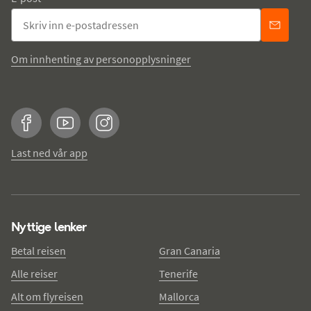
Om innhenting av personopplysninger
Facebook
YouTube
Instagram
Last ned vår app
Nyttige lenker
Betal reisen
Gran Canaria
Alle reiser
Tenerife
Alt om flyreisen
Mallorca