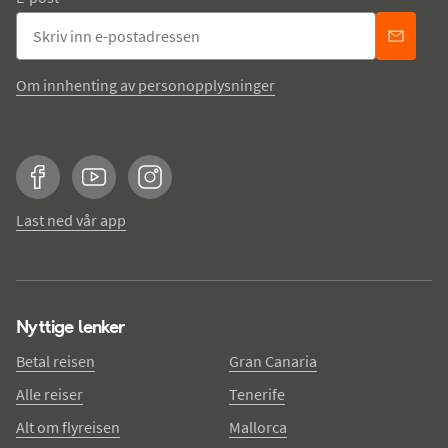
Om innhenting av personopplysninger
Facebook
YouTube
Instagram
Last ned vår app
Nyttige lenker
Betal reisen
Gran Canaria
Alle reiser
Tenerife
Alt om flyreisen
Mallorca