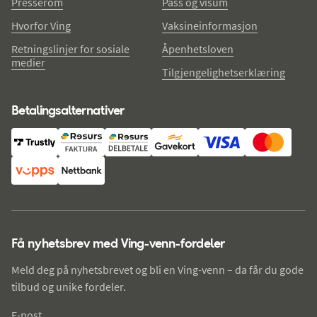
Presserom
Pass og visum
Hvorfor Ving
Vaksineinformasjon
Retningslinjer for sosiale
Åpenhetsloven
medier
Tilgjengelighetserklæring
Betalingsalternativer
Få nyhetsbrev med Ving-venn-fordeler
Meld deg på nyhetsbrevet og bli en Ving-venn – da får du gode
tilbud og unike fordeler.
E-post