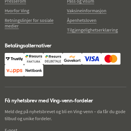
Presserom
Pass og visum
Hvorfor Ving
Vaksineinformasjon
Retningslinjer for sosiale
Åpenhetsloven
medier
Tilgjengelighetserklæring
Betalingsalternativer
Få nyhetsbrev med Ving-venn-fordeler
Meld deg på nyhetsbrevet og bli en Ving-venn – da får du gode
tilbud og unike fordeler.
E-post