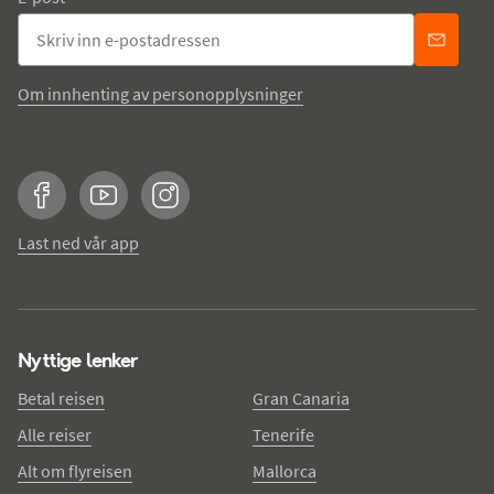
Om innhenting av personopplysninger
Facebook
YouTube
Instagram
Last ned vår app
Nyttige lenker
Betal reisen
Gran Canaria
Alle reiser
Tenerife
Alt om flyreisen
Mallorca