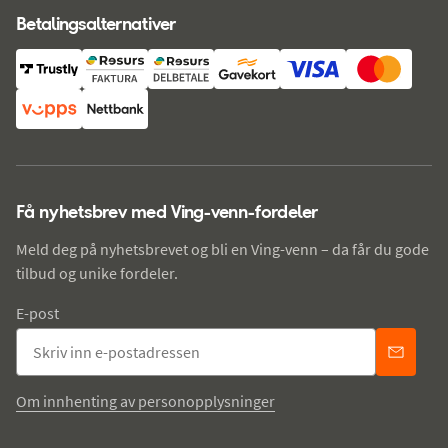
Betalingsalternativer
Få nyhetsbrev med Ving-venn-fordeler
Meld deg på nyhetsbrevet og bli en Ving-venn – da får du gode
tilbud og unike fordeler.
E-post
Om innhenting av personopplysninger