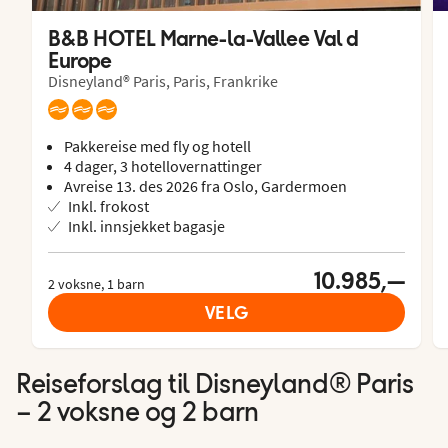
B&B HOTEL Marne-la-Vallee Val d 
Europe
Disneyland® Paris, Paris, Frankrike
Pakkereise med fly og hotell
4 dager, 3 hotellovernattinger
Avreise 13. des 2026 fra Oslo, Gardermoen
Inkl. frokost
Inkl. innsjekket bagasje
10.985,—
2 voksne, 1 barn
VELG
Reiseforslag til Disneyland® Paris
– 2 voksne og 2 barn