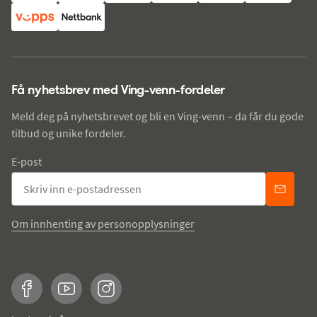
Få nyhetsbrev med Ving-venn-fordeler
Meld deg på nyhetsbrevet og bli en Ving-venn – da får du gode
tilbud og unike fordeler.
E-post
Om innhenting av personopplysninger
Facebook
YouTube
Instagram