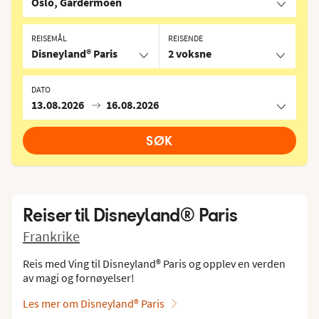
Oslo, Gardermoen
REISEMÅL
REISENDE
Disneyland® Paris
2 voksne
DATO
13.08.2026
16.08.2026
SØK
Reiser til
Disneyland® Paris
Frankrike
Reis med Ving til Disneyland® Paris og opplev en verden
av magi og fornøyelser!
Les mer om Disneyland® Paris