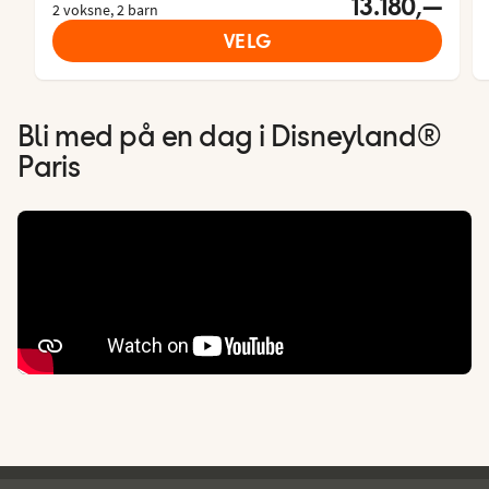
13.180,—
2 voksne, 2 barn
VELG
Bli med på en dag i Disneyland®
Paris