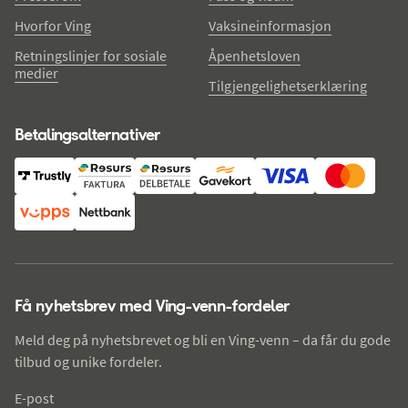
Hvorfor Ving
Vaksineinformasjon
Retningslinjer for sosiale
Åpenhetsloven
medier
Tilgjengelighetserklæring
Betalingsalternativer
Få nyhetsbrev med Ving-venn-fordeler
Meld deg på nyhetsbrevet og bli en Ving-venn – da får du gode
tilbud og unike fordeler.
E-post