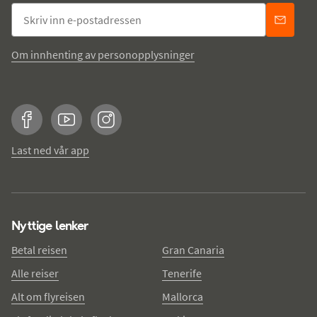
Om innhenting av personopplysninger
Facebook
YouTube
Instagram
Last ned vår app
Nyttige lenker
Betal reisen
Gran Canaria
Alle reiser
Tenerife
Alt om flyreisen
Mallorca