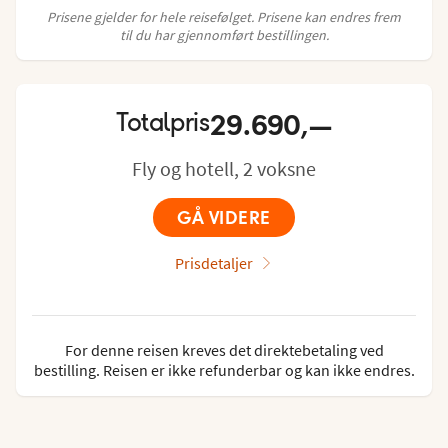
Prisene gjelder for hele reisefølget. Prisene kan endres frem
til du har gjennomført bestillingen.
29.690,—
Totalpris
Fly og hotell, 2 voksne
GÅ VIDERE
Prisdetaljer
For denne reisen kreves det direktebetaling ved
bestilling. Reisen er ikke refunderbar og kan ikke endres.