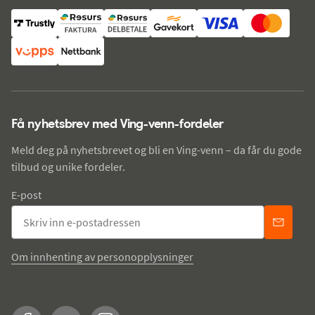
Få nyhetsbrev med Ving-venn-fordeler
Meld deg på nyhetsbrevet og bli en Ving-venn – da får du gode
tilbud og unike fordeler.
E-post
Om innhenting av personopplysninger