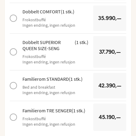
Dobbelt COMFORT
(
1
stk.
)
35.990,—
Frokostbuffé
Ingen endring, ingen refusjon
Dobbelt SUPERIOR
(
1
stk.
)
QUEEN SIZE-SENG
37.790,—
Frokostbuffé
Ingen endring, ingen refusjon
Familierom STANDARD
(
1
stk.
)
42.390,—
Bed and breakfast
Ingen endring, ingen refusjon
Familierom TRE SENGER
(
1
stk.
)
45.190,—
Frokostbuffé
Ingen endring, ingen refusjon