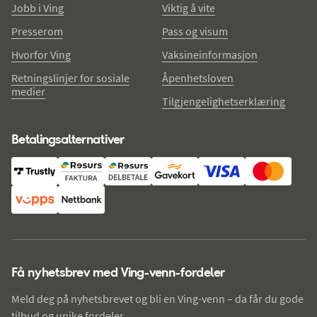
Jobb i Ving
Viktig å vite
Presserom
Pass og visum
Hvorfor Ving
Vaksineinformasjon
Retningslinjer for sosiale
Åpenhetsloven
medier
Tilgjengelighetserklæring
Betalingsalternativer
Få nyhetsbrev med Ving-venn-fordeler
Meld deg på nyhetsbrevet og bli en Ving-venn – da får du gode
tilbud og unike fordeler.