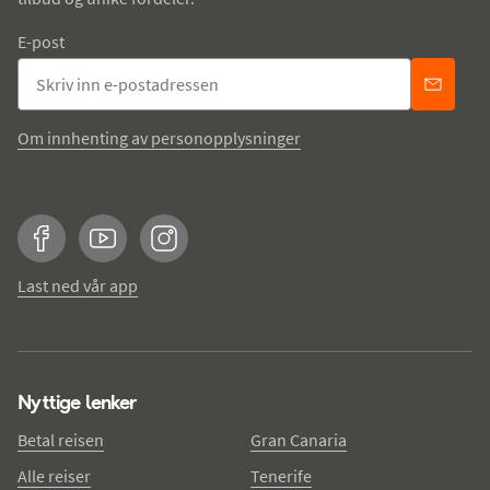
E-post
Om innhenting av personopplysninger
Facebook
YouTube
Instagram
Last ned vår app
Nyttige lenker
Betal reisen
Gran Canaria
Alle reiser
Tenerife